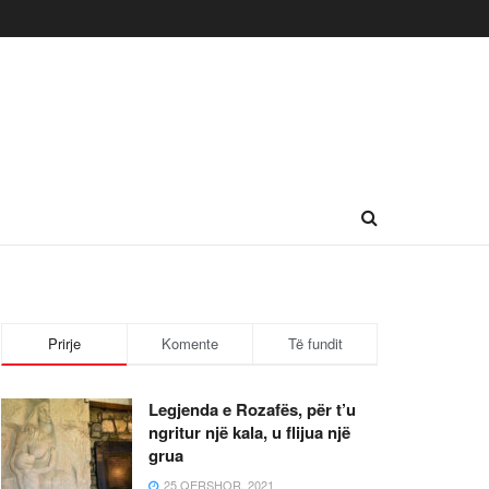
Prirje
Komente
Të fundit
Legjenda e Rozafës, për t’u
ngritur një kala, u flijua një
grua
25 QERSHOR, 2021