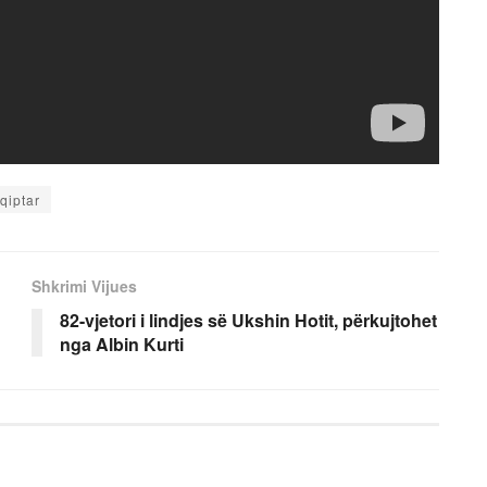
qiptar
Shkrimi Vijues
82-vjetori i lindjes së Ukshin Hotit, përkujtohet
nga Albin Kurti