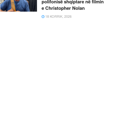
polifonisë shqiptare në filmin
e Christopher Nolan
18 KORRIK, 2026