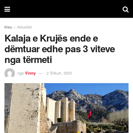
Kreu
Aktualitet
Kalaja e Krujës ende e
dëmtuar edhe pas 3 viteve
nga tërmeti
nga
Vinny
2 Shkurt, 2023