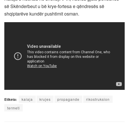
së Skënderbeut u bë krye-fortesa e qëndresës së
shqiptarëve kundër pushtimit osman.
Etiketa:
kalaja
krujes
propagande
rikostruksion
termeti