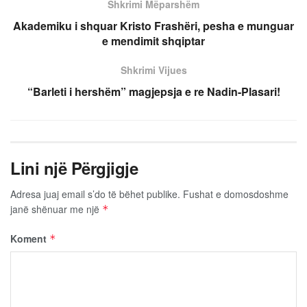
Shkrimi Mëparshëm
Akademiku i shquar Kristo Frashëri, pesha e munguar
e mendimit shqiptar
Shkrimi Vijues
“Barleti i hershëm” magjepsja e re Nadin-Plasari!
Lini një Përgjigje
Adresa juaj email s’do të bëhet publike.
Fushat e domosdoshme
janë shënuar me një
*
Koment
*