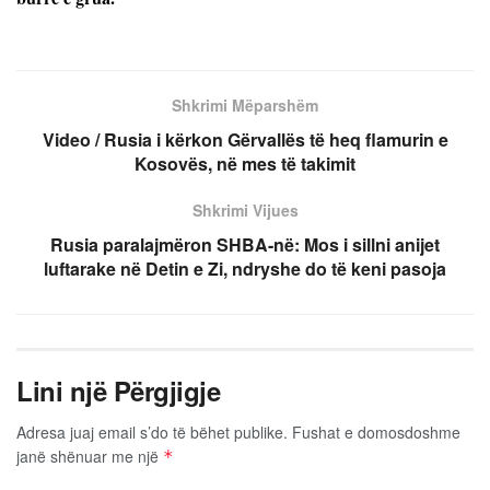
Shkrimi Mëparshëm
Video / Rusia i kërkon Gërvallës të heq flamurin e
Kosovës, në mes të takimit
Shkrimi Vijues
Rusia paralajmëron SHBA-në: Mos i sillni anijet
luftarake në Detin e Zi, ndryshe do të keni pasoja
Lini një Përgjigje
Adresa juaj email s’do të bëhet publike.
Fushat e domosdoshme
janë shënuar me një
*