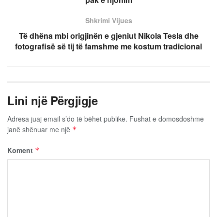
Shkrimi Vijues
Të dhëna mbi origjinën e gjeniut Nikola Tesla dhe
fotografisë së tij të famshme me kostum tradicional
Lini një Përgjigje
Adresa juaj email s’do të bëhet publike.
Fushat e domosdoshme
janë shënuar me një
*
Koment
*