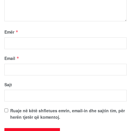
Emër
*
Email
*
Sajt
Ruaje në këtë shfletues emrin, email-in dhe sajtin tim, për
herën tjetër që komentoj.