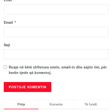
Email
*
Sajt
Ruaje në këtë shfletues emrin, email-in dhe sajtin tim, për
herën tjetër që komentoj.
Prirje
Komente
Të fundit