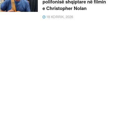
polifonisë shqiptare në filmin
e Christopher Nolan
18 KORRIK, 2026