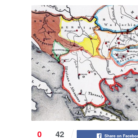
0
42
Share on Facebo