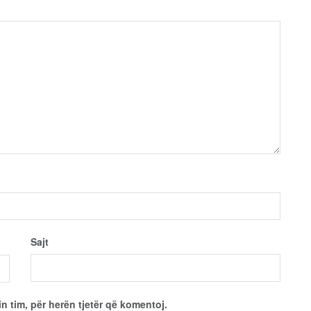
Sajt
in tim, për herën tjetër që komentoj.