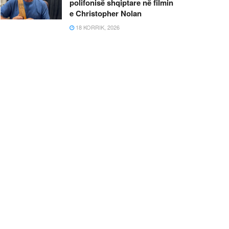
polifonisë shqiptare në filmin
e Christopher Nolan
18 KORRIK, 2026