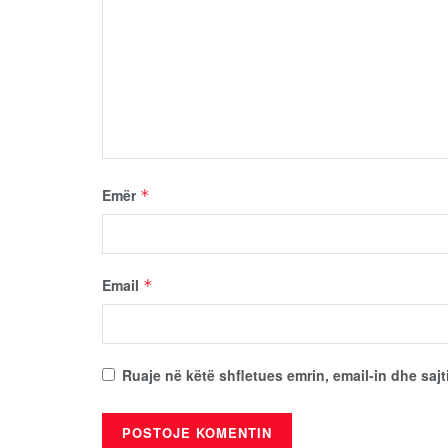
Emër
*
Email
*
Ruaje në këtë shfletues emrin, email-in dhe sajt