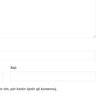
Sajt
in tim, për herën tjetër që komentoj.