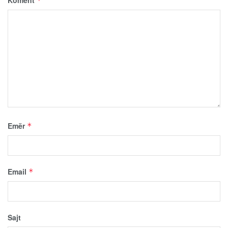
Koment
*
Emër
*
Email
*
Sajt