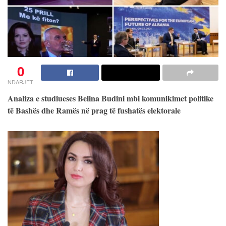
0
NDARJET
Analiza e studiueses Belina Budini mbi komunikimet politike
të Bashës dhe Ramës në prag të fushatës elektorale