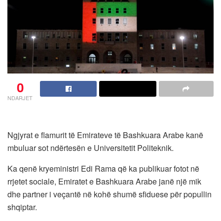
0
NDARJET
Ngjyrat e flamurit të Emirateve të Bashkuara Arabe kanë
mbuluar sot ndërtesën e Universitetit Politeknik.
Ka qenë kryeministri Edi Rama që ka publikuar fotot në
rrjetet sociale, Emiratet e Bashkuara Arabe janë një mik
dhe partner i veçantë në kohë shumë sfiduese për popullin
shqiptar.