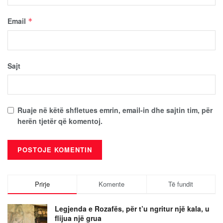
Email
*
Sajt
Ruaje në këtë shfletues emrin, email-in dhe sajtin tim, për
herën tjetër që komentoj.
Prirje
Komente
Të fundit
Legjenda e Rozafës, për t’u ngritur një kala, u
flijua një grua