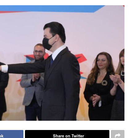
ok
Share on Twitter