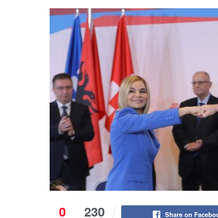
0
230
Share on Facebo