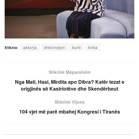
Etiketa:
aktorja
ditelindjen
kurti
tinka
Shkrimi Mëparshëm
Nga Mati, Hasi, Mirdita apo Dibra? Katër tezat e
origjinës së Kastriotëve dhe Skendërbeut
Shkrimi Vijues
104 vjet më parë mbahej Kongresi i Tiranës