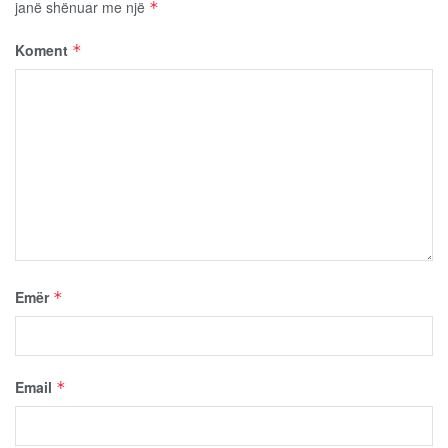
janë shënuar me një
*
Koment
*
Emër
*
Email
*