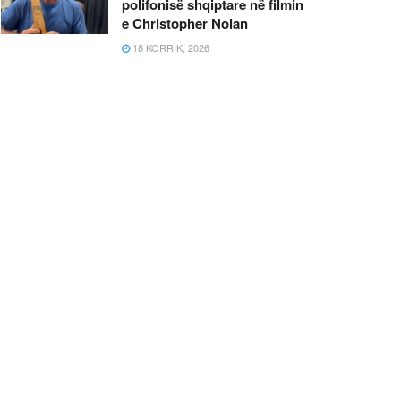
polifonisë shqiptare në filmin
e Christopher Nolan
18 KORRIK, 2026