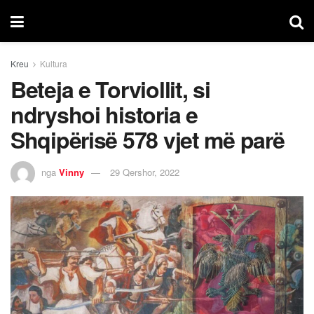
Kreu
Kultura
Beteja e Torviollit, si
ndryshoi historia e
Shqipërisë 578 vjet më parë
nga
Vinny
29 Qershor, 2022