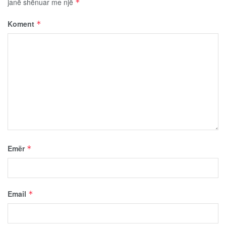
janë shënuar me një
*
Koment
*
Emër
*
Email
*