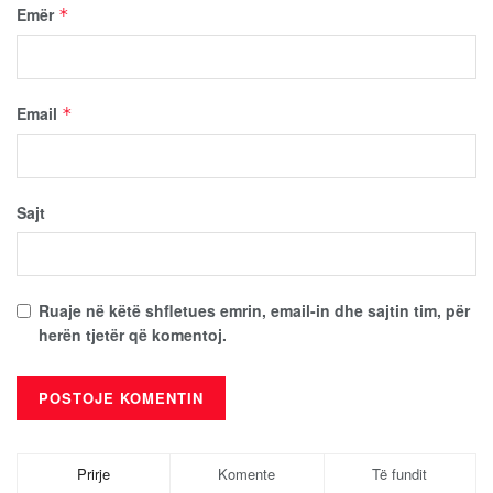
Emër
*
Email
*
Sajt
Ruaje në këtë shfletues emrin, email-in dhe sajtin tim, për
herën tjetër që komentoj.
Prirje
Komente
Të fundit