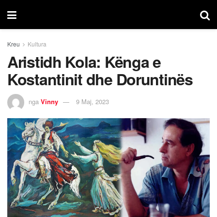
Kreu
Kultura
Aristidh Kola: Kënga e
Kostantinit dhe Doruntinës
nga
Vinny
9 Maj, 2023