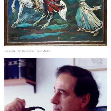
Kostandini dhe Doruntina – Guri Madhi