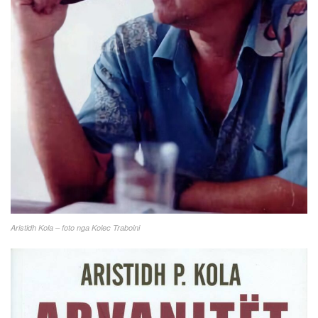
Aristidh Kola – foto nga Kolec Traboini