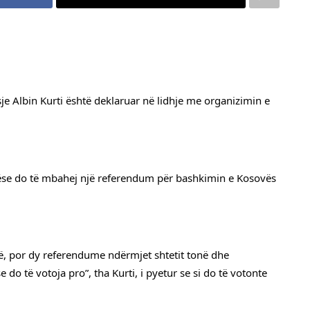
e Albin Kurti është deklaruar në lidhje me organizimin e 
nëse do të mbahej një referendum për bashkimin e Kosovës 
, por dy referendume ndërmjet shtetit tonë dhe 
e do të votoja pro”, tha Kurti, i pyetur se si do të votonte 