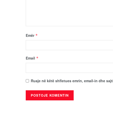
Emër
*
Email
*
Ruaje në këtë shfletues emrin, email-in dhe sajt