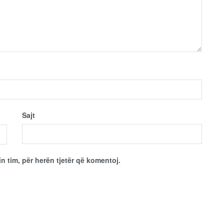
Sajt
in tim, për herën tjetër që komentoj.