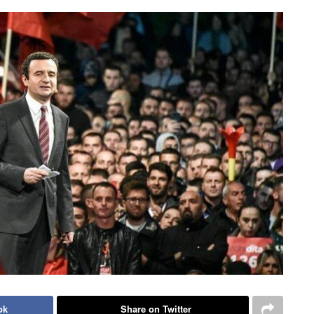
ok
Share on Twitter