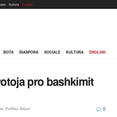
iale
Kultura
English
BOTA
DIASPORA
SOCIALE
KULTURA
ENGLISH
votoja pro bashkimit
0
eu
,
Politika
,
Rajoni