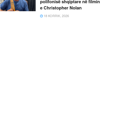
polifonisë shqiptare në filmin
e Christopher Nolan
18 KORRIK, 2026