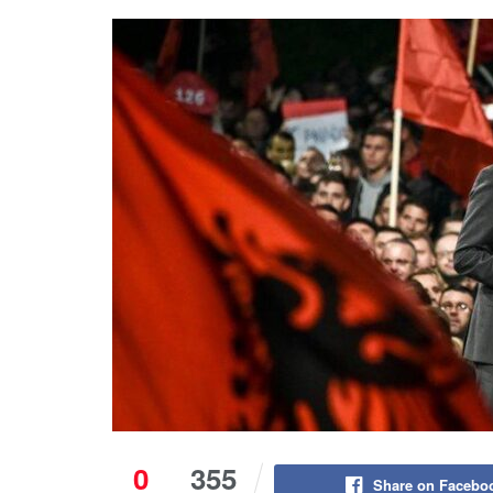
0
355
Share on Facebo