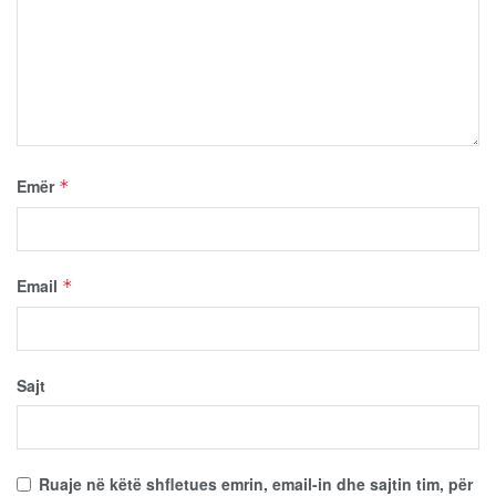
Emër
*
Email
*
Sajt
Ruaje në këtë shfletues emrin, email-in dhe sajtin tim, për