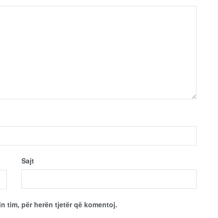
Sajt
in tim, për herën tjetër që komentoj.