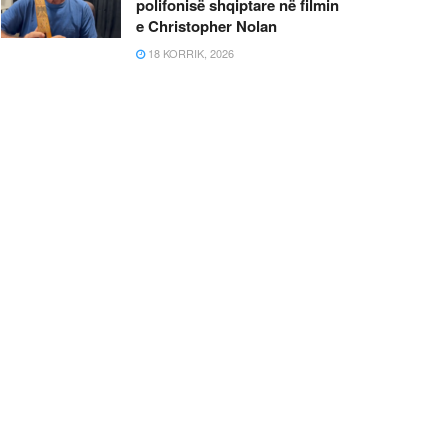
polifonisë shqiptare në filmin
e Christopher Nolan
18 KORRIK, 2026