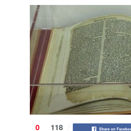
0
118
Share on Facebo