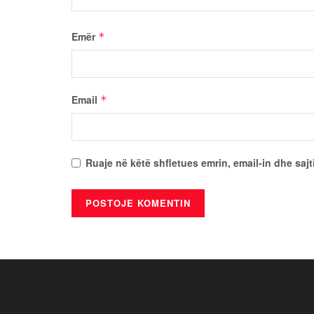
Emër
*
Email
*
Ruaje në këtë shfletues emrin, email-in dhe sajt