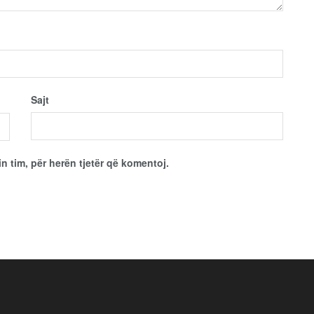
Sajt
in tim, për herën tjetër që komentoj.