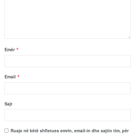
Emër
*
Email
*
Sajt
Ruaje në këtë shfletues emrin, email-in dhe sajtin tim, për