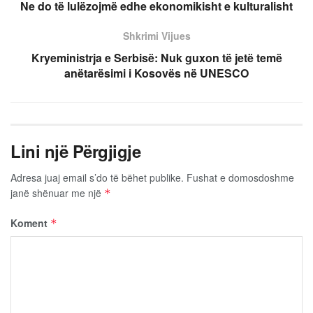
Ne do të lulëzojmë edhe ekonomikisht e kulturalisht
Shkrimi Vijues
Kryeministrja e Serbisë: Nuk guxon të jetë temë
anëtarësimi i Kosovës në UNESCO
Lini një Përgjigje
Adresa juaj email s’do të bëhet publike.
Fushat e domosdoshme
janë shënuar me një
*
Koment
*