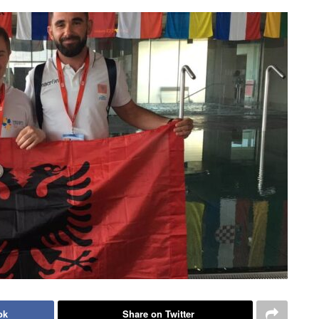
ok
Share on Twitter