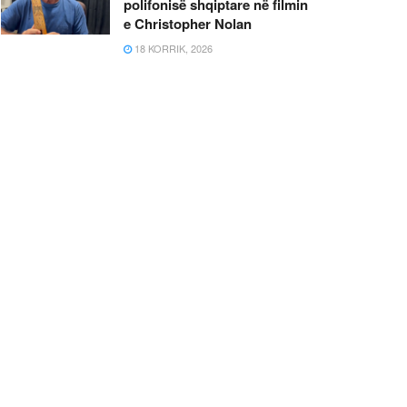
polifonisë shqiptare në filmin
e Christopher Nolan
18 KORRIK, 2026