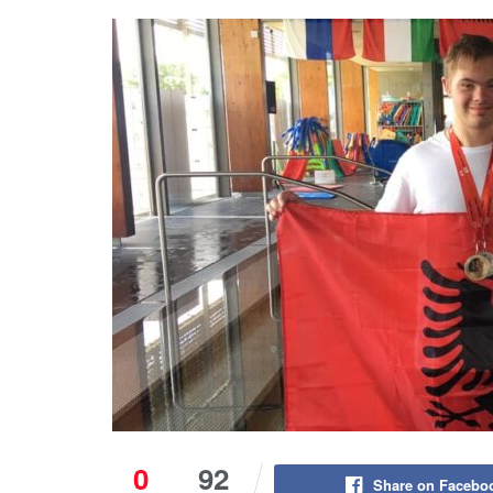
0
92
Share on Facebo