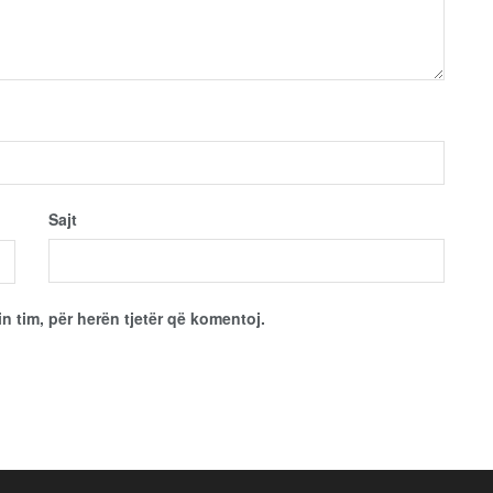
Sajt
in tim, për herën tjetër që komentoj.