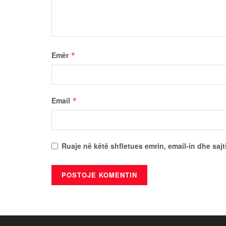
Emër
*
Email
*
Ruaje në këtë shfletues emrin, email-in dhe sajt