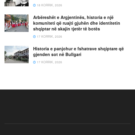
18 KORRIK, 2026
Arbëreshët e Argjentinës, historia e një
komuniteti që ruajti gjuhën dhe identitetin
shqiptar në skajin tjetër të botës
17 KORRIK, 2026
Historia e panjohur e fshatrave shqiptare që
gjenden sot në Bullgari
17 KORRIK, 2026