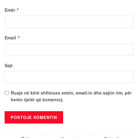
Emër
*
Email
*
Sajt
Ruaje në këtë shfletues emrin, email-in dhe sajtin tim, për
herën tjetër që komentoj.