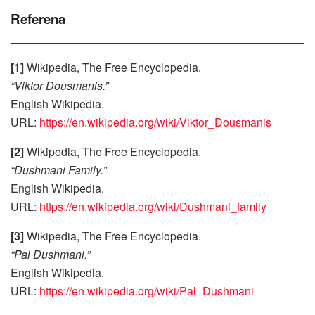
Referena
[1]
Wikipedia, The Free Encyclopedia.
“Viktor Dousmanis.”
English Wikipedia.
URL:
https://en.wikipedia.org/wiki/Viktor_Dousmanis
[2]
Wikipedia, The Free Encyclopedia.
“Dushmani Family.”
English Wikipedia.
URL:
https://en.wikipedia.org/wiki/Dushmani_family
[3]
Wikipedia, The Free Encyclopedia.
“Pal Dushmani.”
English Wikipedia.
URL:
https://en.wikipedia.org/wiki/Pal_Dushmani