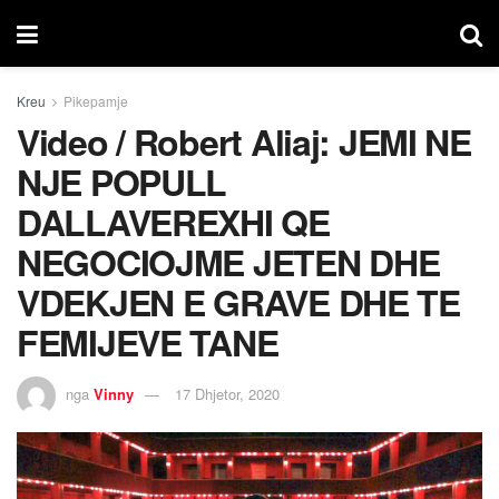
Kreu
Pikepamje
Video / Robert Aliaj: JEMI NE
NJE POPULL
DALLAVEREXHI QE
NEGOCIOJME JETEN DHE
VDEKJEN E GRAVE DHE TE
FEMIJEVE TANE
nga
Vinny
17 Dhjetor, 2020