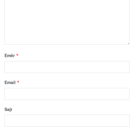
Emër
*
Email
*
Sajt