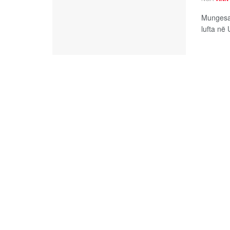
Mungesa 
lufta në