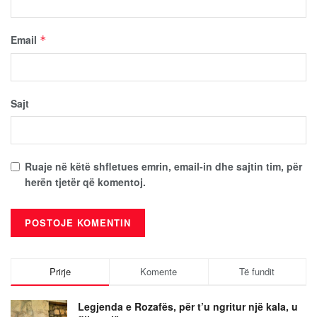
Email
*
Sajt
Ruaje në këtë shfletues emrin, email-in dhe sajtin tim, për
herën tjetër që komentoj.
Prirje
Komente
Të fundit
Legjenda e Rozafës, për t’u ngritur një kala, u