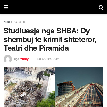
Kreu
Aktualitet
Studiuesja nga SHBA: Dy
shembuj të krimit shtetëror,
Teatri dhe Piramida
nga
Vinny
23 Shkurt, 2021