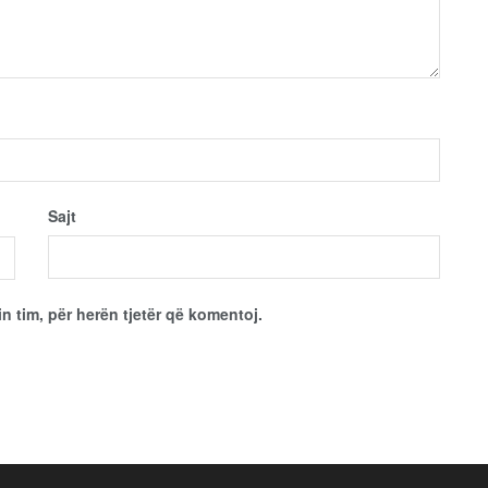
Sajt
in tim, për herën tjetër që komentoj.