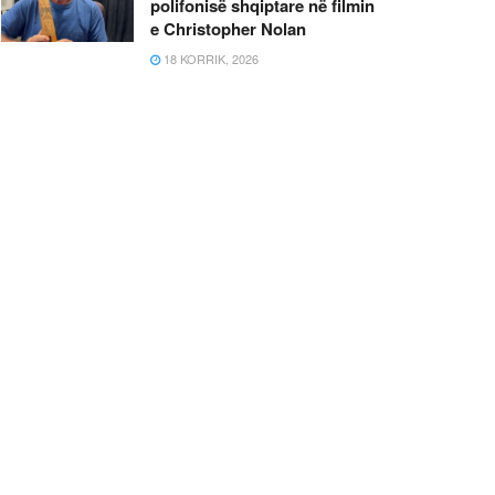
polifonisë shqiptare në filmin
e Christopher Nolan
18 KORRIK, 2026