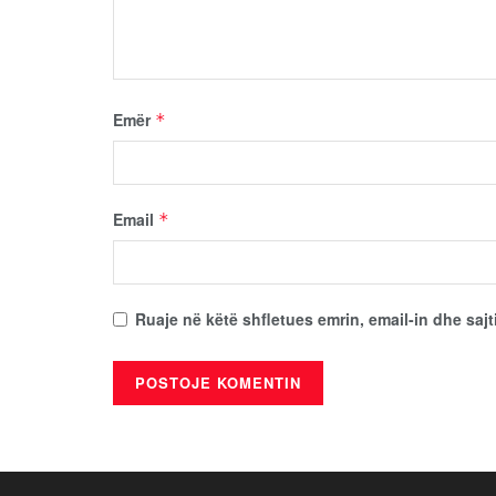
Emër
*
Email
*
Ruaje në këtë shfletues emrin, email-in dhe sajt