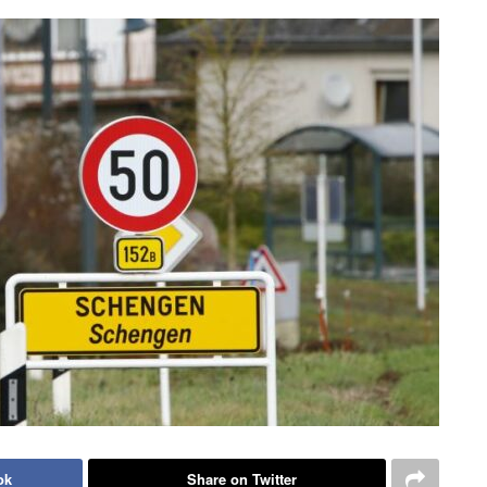
ok
Share on Twitter