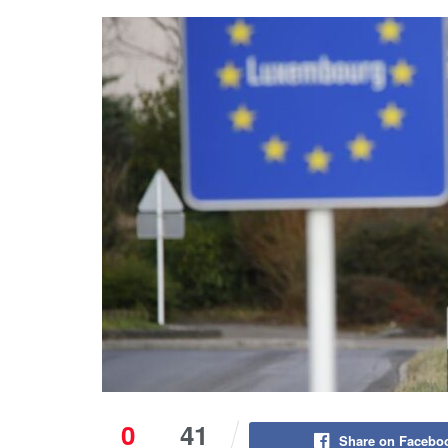
0
41
Share on Facebo