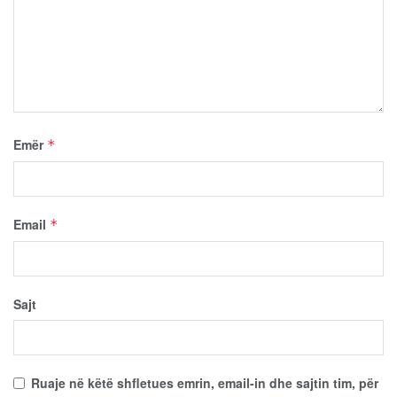
Emër
*
Email
*
Sajt
Ruaje në këtë shfletues emrin, email-in dhe sajtin tim, për