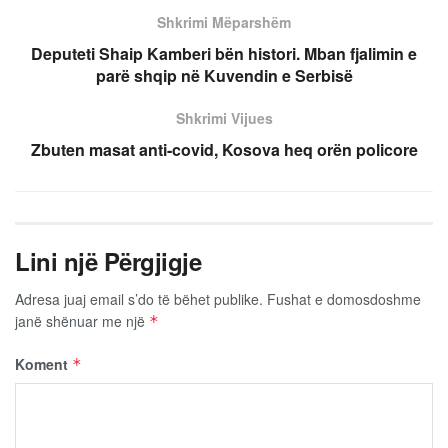
Shkrimi Mëparshëm
Deputeti Shaip Kamberi bën histori. Mban fjalimin e
parë shqip në Kuvendin e Serbisë
Shkrimi Vijues
Zbuten masat anti-covid, Kosova heq orën policore
Lini një Përgjigje
Adresa juaj email s’do të bëhet publike.
Fushat e domosdoshme
janë shënuar me një
*
Koment
*