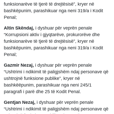
funksionarëve të tjerë të drejtësisë”, kryer në
bashkëpunim, parashikuar nga neni 319/a i Kodit
Penal;
Altin Skëndaj,
i dyshuar për veprën penale
“Korrupsioni aktiv i gjyqtarëve, prokurorëve dhe
funksionarëve të tjerë të drejtësisë”, kryer në
bashkëpunim, parashikuar nga neni 319/a i Kodit
Penal;
Gazmir Nezaj,
i dyshuar për veprën penale
“Ushtrimi i ndikimit të paligjshëm ndaj personave që
ushtrojnë funksione publike”, kryer në
bashkëëpunim, parashikuar nga neni 245/1
paragrafi i parë dhe 25 të Kodit Penal.
Gentjan Nezaj,
i dyshuar për veprën penale
“Ushtrimi i ndikimit të paligjshëm ndaj personave që