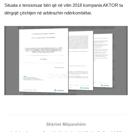
Situata e tensionuar bëri që në vitin 2018 kompania AKTOR ta
dërgojë çështjen në arbitrazhin ndërkombëtar.
Shkrimi Mëparshëm