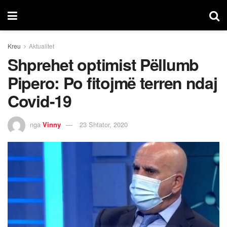
Kreu
Aktualitet
Shprehet optimist Pëllumb
Pipero: Po fitojmë terren ndaj
Covid-19
nga
Vinny
23 Shtator, 2020