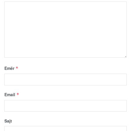
Emër
*
Email
*
Sajt