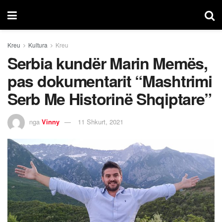
Kreu
Kultura
Kreu
Serbia kundër Marin Memës,
pas dokumentarit “Mashtrimi
Serb Me Historinë Shqiptare”
nga
Vinny
11 Shkurt, 2021