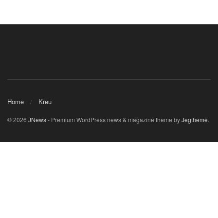
Home
Kreu
© 2026
JNews
- Premium WordPress news & magazine theme by
Jegtheme
.