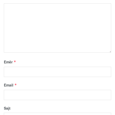
Emër
*
Email
*
Sajt