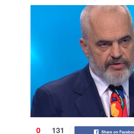
0
131
Share on Facebo