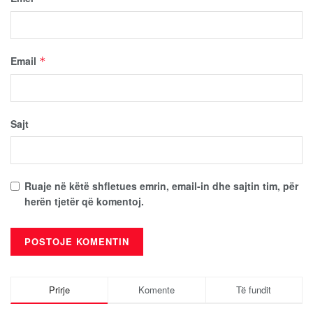
Email
*
Sajt
Ruaje në këtë shfletues emrin, email-in dhe sajtin tim, për
herën tjetër që komentoj.
Prirje
Komente
Të fundit