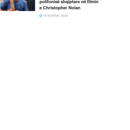
polifonisë shqiptare në filmin
e Christopher Nolan
18 KORRIK, 2026