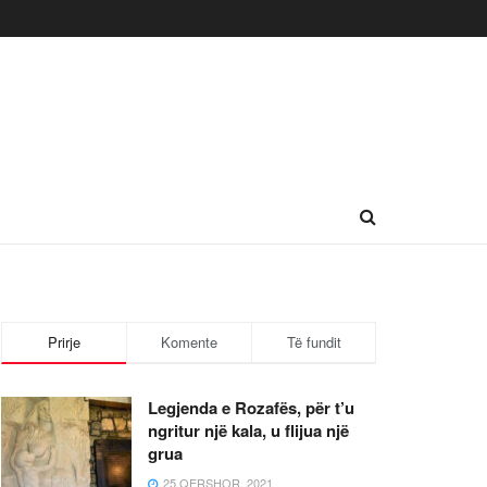
Prirje
Komente
Të fundit
Legjenda e Rozafës, për t’u
ngritur një kala, u flijua një
grua
25 QERSHOR, 2021