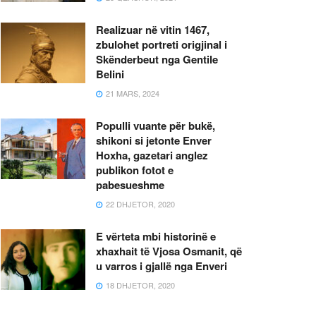
Realizuar në vitin 1467,
zbulohet portreti origjinal i
Skënderbeut nga Gentile
Belini
21 MARS, 2024
Populli vuante për bukë,
shikoni si jetonte Enver
Hoxha, gazetari anglez
publikon fotot e
pabesueshme
22 DHJETOR, 2020
E vërteta mbi historinë e
xhaxhait të Vjosa Osmanit, që
u varros i gjallë nga Enveri
18 DHJETOR, 2020