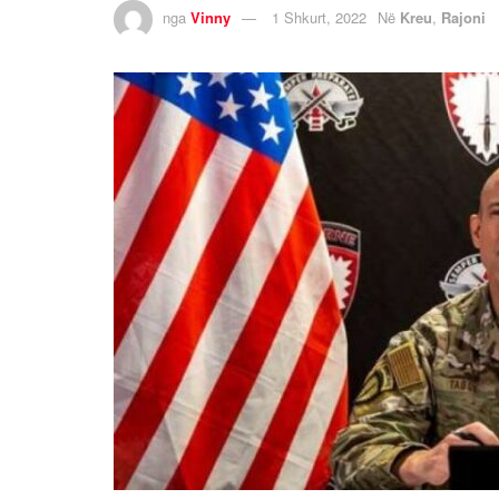
nga
Vinny
1 Shkurt, 2022
Në
Kreu
,
Rajoni