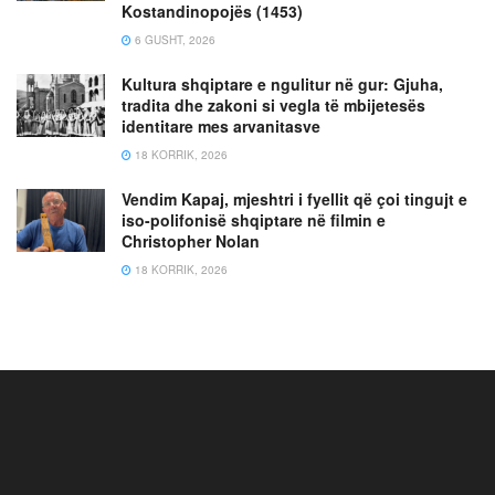
Kostandinopojës (1453)
6 GUSHT, 2026
Kultura shqiptare e ngulitur në gur: Gjuha,
tradita dhe zakoni si vegla të mbijetesës
identitare mes arvanitasve
18 KORRIK, 2026
Vendim Kapaj, mjeshtri i fyellit që çoi tingujt e
iso-polifonisë shqiptare në filmin e
Christopher Nolan
18 KORRIK, 2026