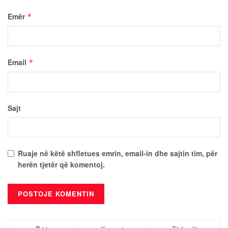
Emër
*
Email
*
Sajt
Ruaje në këtë shfletues emrin, email-in dhe sajtin tim, për
herën tjetër që komentoj.