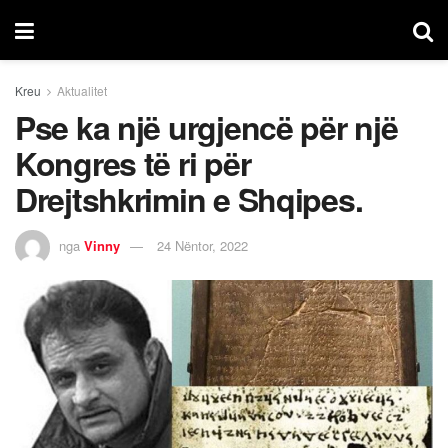
Kreu
Aktualitet
Pse ka një urgjencë për një
Kongres të ri për
Drejtshkrimin e Shqipes.
nga
Vinny
24 Nëntor, 2022