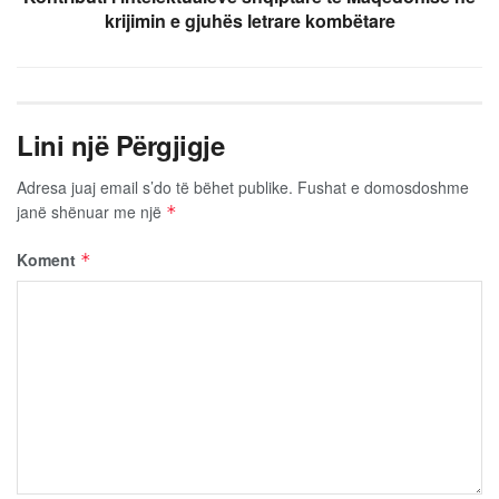
krijimin e gjuhës letrare kombëtare
Lini një Përgjigje
Adresa juaj email s’do të bëhet publike.
Fushat e domosdoshme
janë shënuar me një
*
Koment
*