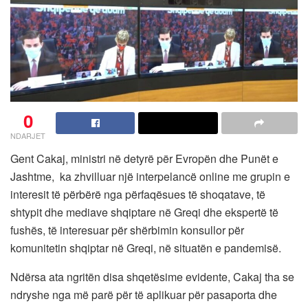
0
NDARJET
Gent Cakaj, ministri në detyrë për Evropën dhe Punët e
Jashtme, ka zhvilluar një interpelancë online me grupin e
interesit të përbërë nga përfaqësues të shoqatave, të
shtypit dhe mediave shqiptare në Greqi dhe ekspertë të
fushës, të interesuar për shërbimin konsullor për
komunitetin shqiptar në Greqi, në situatën e pandemisë.
Ndërsa ata ngritën disa shqetësime evidente, Cakaj tha se
ndryshe nga më parë për të aplikuar për pasaporta dhe