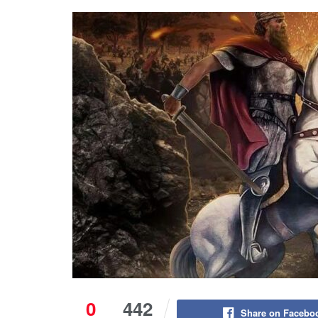
0
442
Share on Facebo