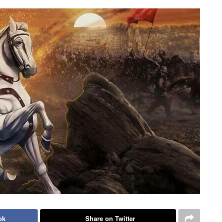
ok
Share on Twitter