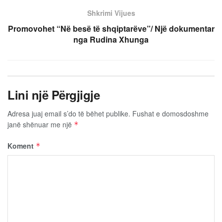
Shkrimi Vijues
Promovohet “Në besë të shqiptarëve”/ Një dokumentar
nga Rudina Xhunga
Lini një Përgjigje
Adresa juaj email s’do të bëhet publike.
Fushat e domosdoshme
janë shënuar me një
*
Koment
*