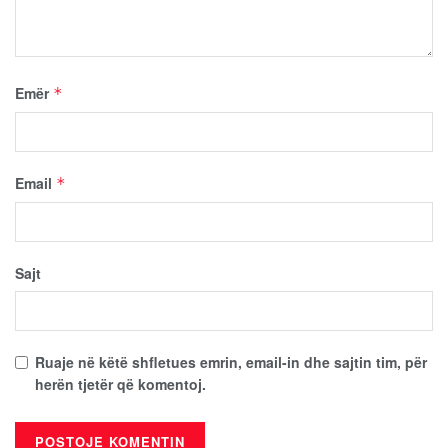
Emër
*
Email
*
Sajt
Ruaje në këtë shfletues emrin, email-in dhe sajtin tim, për
herën tjetër që komentoj.