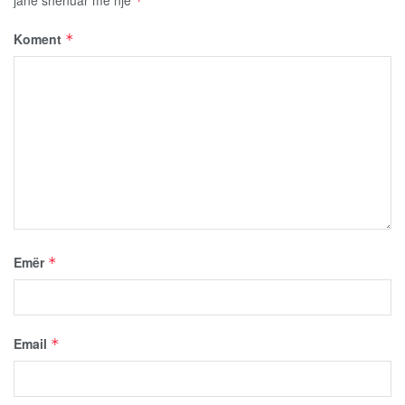
*
Koment
*
Emër
*
Email
*