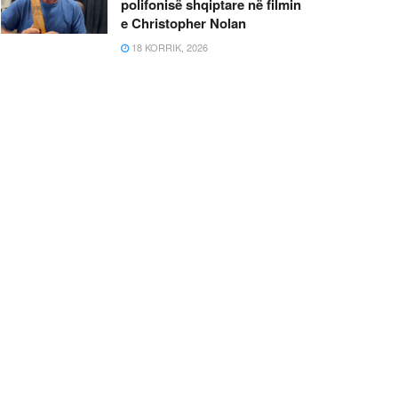
polifonisë shqiptare në filmin
e Christopher Nolan
18 KORRIK, 2026