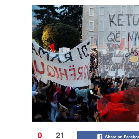
0
21
Share on Facebo