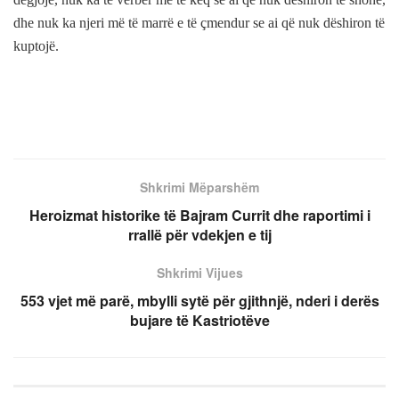
dhe nuk ka njeri më të marrë e të çmendur se ai që nuk dëshiron të
kuptojë.
Shkrimi Mëparshëm
Heroizmat historike të Bajram Currit dhe raportimi i
rrallë për vdekjen e tij
Shkrimi Vijues
553 vjet më parë, mbylli sytë për gjithnjë, nderi i derës
bujare të Kastriotëve