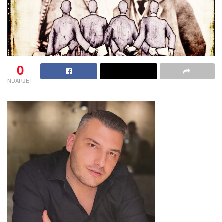
0
NDARJET