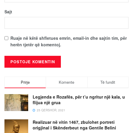
Sajt
Ruaje në këtë shfletues emrin, email-in dhe sajtin tim, për
herën tjetër që komentoj.
Prirje
Komente
Të fundit
Legjenda e Rozafës, për t’u ngritur një kala, u
flijua një grua
25 QERSHOR, 2021
Realizuar në vitin 1467, zbulohet portreti
origjinal i Skënderbeut nga Gentile Belini