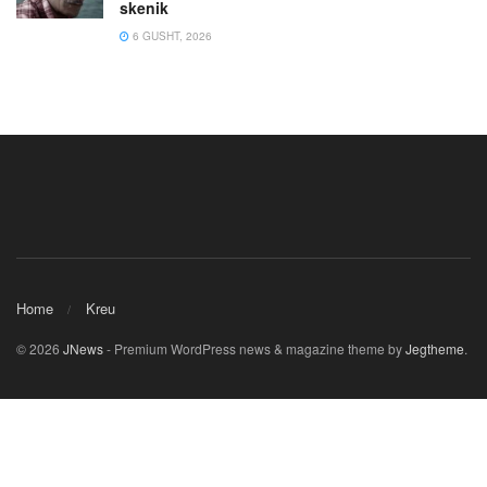
skenik
6 GUSHT, 2026
Home
Kreu
© 2026
JNews
- Premium WordPress news & magazine theme by
Jegtheme
.