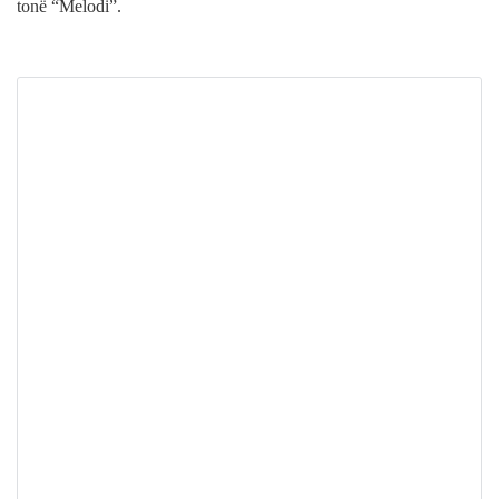
tonë “Melodi”.