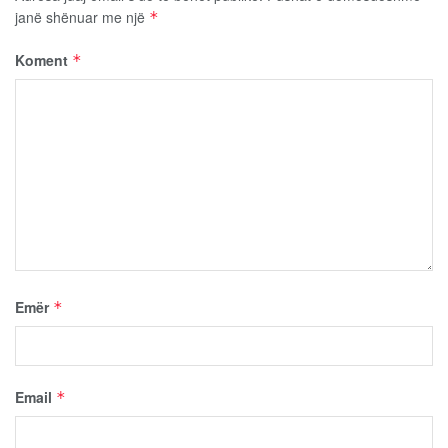
janë shënuar me një
*
Koment
*
Emër
*
Email
*